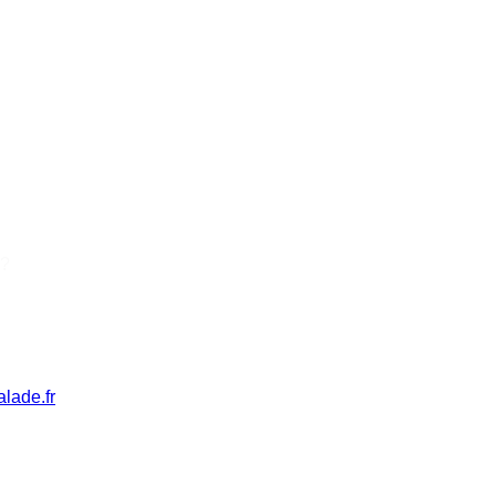
 ?
lade.fr