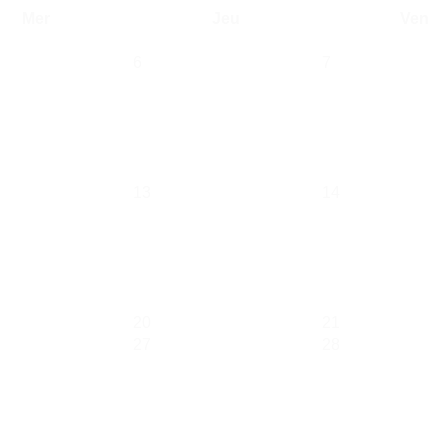
Mer
Jeu
Ven
6
7
13
14
20
21
27
28