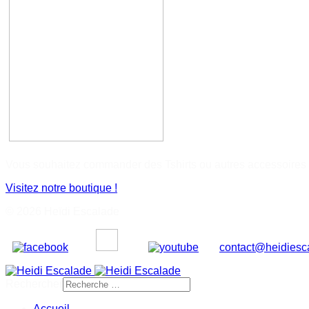
Vous souhaitez commander des Tshirts ou autres accessoires
Visitez notre boutique !
© 2026 Heïdi Escalade
contact@heidiesca
Rechercher
Accueil