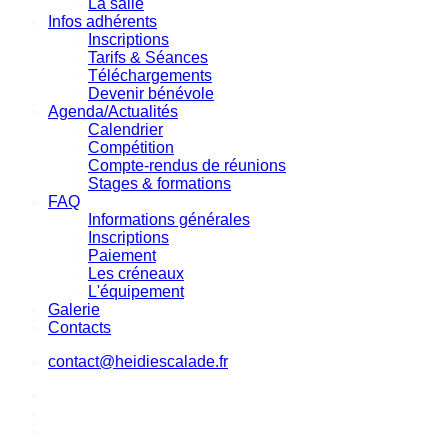
La salle
Infos adhérents
Inscriptions
Tarifs & Séances
Téléchargements
Devenir bénévole
Agenda/Actualités
Calendrier
Compétition
Compte-rendus de réunions
Stages & formations
FAQ
Informations générales
Inscriptions
Paiement
Les créneaux
L'équipement
Galerie
Contacts
contact@heidiescalade.fr