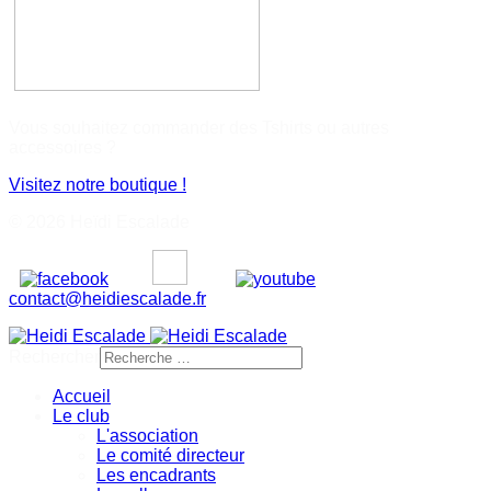
Vous souhaitez commander des Tshirts ou autres
accessoires ?
Visitez notre boutique !
© 2026 Heïdi Escalade
contact@heidiescalade.fr
Rechercher
Accueil
Le club
L'association
Le comité directeur
Les encadrants