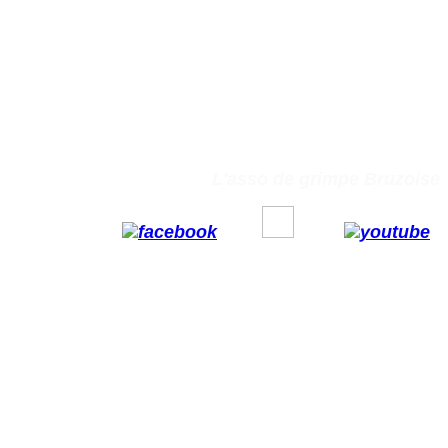
L'asso de grimpe Bruzoise