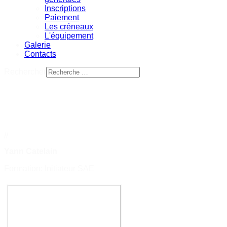
Inscriptions
Paiement
Les créneaux
L'équipement
Galerie
Contacts
Rechercher
//
Yann Catelain
Formation: Initiateur SAE