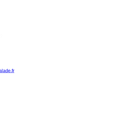
 ?
lade.fr