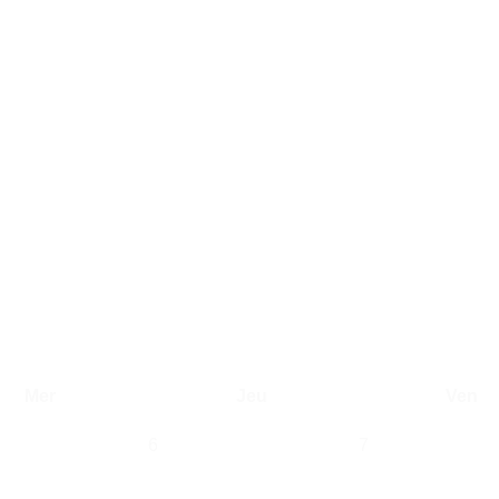
Mer
Jeu
Ven
6
7