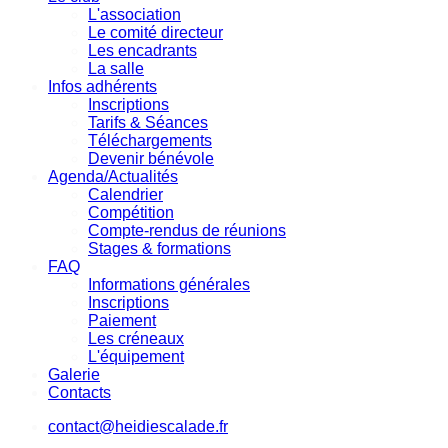
L'association
Le comité directeur
Les encadrants
La salle
Infos adhérents
Inscriptions
Tarifs & Séances
Téléchargements
Devenir bénévole
Agenda/Actualités
Calendrier
Compétition
Compte-rendus de réunions
Stages & formations
FAQ
Informations générales
Inscriptions
Paiement
Les créneaux
L'équipement
Galerie
Contacts
contact@heidiescalade.fr