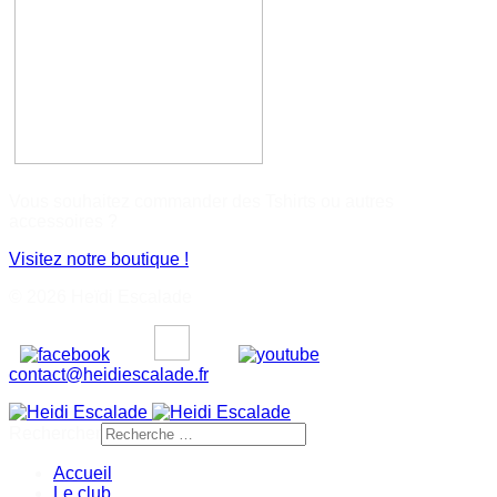
Vous souhaitez commander des Tshirts ou autres
accessoires ?
Visitez notre boutique !
© 2026 Heïdi Escalade
contact@heidiescalade.fr
Rechercher
Accueil
Le club