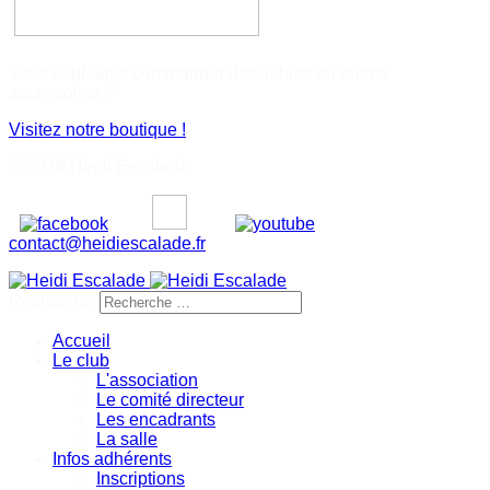
Vous souhaitez commander des Tshirts ou autres
accessoires ?
Visitez notre boutique !
© 2026 Heïdi Escalade
contact@heidiescalade.fr
Rechercher
Accueil
Le club
L'association
Le comité directeur
Les encadrants
La salle
Infos adhérents
Inscriptions