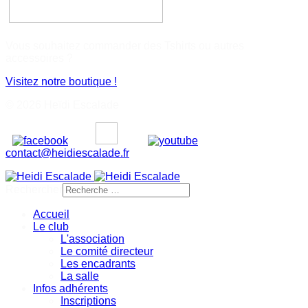
Vous souhaitez commander des Tshirts ou autres
accessoires ?
Visitez notre boutique !
© 2026 Heïdi Escalade
contact@heidiescalade.fr
Rechercher
Accueil
Le club
L'association
Le comité directeur
Les encadrants
La salle
Infos adhérents
Inscriptions