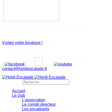
Vous souhaitez commander des Tshirts ou autres
accessoires ?
Visitez notre boutique !
© 2026 Heïdi Escalade
contact@heidiescalade.fr
Rechercher
Accueil
Le club
L'association
Le comité directeur
Les encadrants