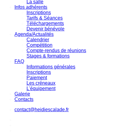
La salle
Infos adhérents
Inscriptions
Tarifs & Séances
Téléchargements
Devenir bénévole
Agenda/Actualités
Calendrier
Compétition
Compte-rendus de réunions
Stages & formations
FAQ
Informations générales
Inscriptions
Paiement
Les créneaux
L'équipement
Galerie
Contacts
contact@heidiescalade.fr